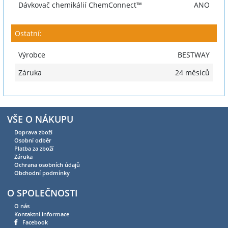
Dávkovač chemikálií ChemConnect™
ANO
Ostatní:
Výrobce
BESTWAY
Záruka
24 měsíců
VŠE O NÁKUPU
Doprava zboží
Osobní odběr
Platba za zboží
Záruka
Ochrana osobních údajů
Obchodní podmínky
O SPOLEČNOSTI
O nás
Kontaktní informace
Facebook