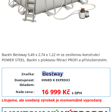
Bazén Bestway 5,49 x 2,74 x 1,22 m se zesílenou konstrukcí
POWER STEEL. Bazén s pískovou filtrací PROFI a příslušenstvím.
Značka:
Dostupnost:
IHNED K EXPEDICI
Skladem:
16 999 Kč
Naše cena
:
s DPH
Litujeme, ale uvedený výrobek je momentálně vyprodaný