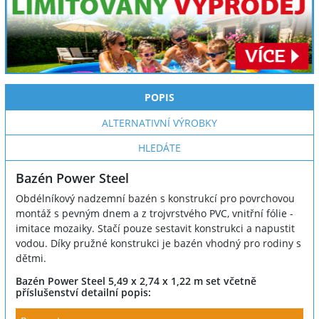
POPIS
ALTERNATIVNÍ VÝROBKY
HLEDÁTE
Bazén Power Steel
Obdélníkový nadzemní bazén s konstrukcí pro povrchovou
montáž s pevným dnem a z trojvrstvého PVC, vnitřní fólie -
imitace mozaiky. Stačí pouze sestavit konstrukci a napustit
vodou. Díky pružné konstrukci je bazén vhodný pro rodiny s
dětmi.
Bazén Power Steel 5,49 x 2,74 x 1,22 m set včetně
příslušenství detailní popis: