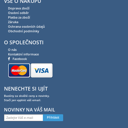
VŠE O NÁKUPU
Doprava zboží
Osobní odběr
Platba za zboží
Záruka
Ochrana osobních údajů
Obchodní podmínky
O SPOLEČNOSTI
O nás
Kontaktní informace
Facebook
NENECHTE SI UJÍT
Bazény za skvělé ceny a novinky.
Stačí jen vyplnit váš email.
NOVINKY NA VÁŠ MAIL
Přihlásit