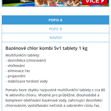
POPIS A
POPIS B
NÁVOD
Bazénové chlor kombi 5v1 tablety 1 kg
Multifunkční tablety:
- dezinfekce (chlorování)
- vločkování
- eliminace řas
- projasnění
- stabilizace tvrdosti vody
Pomalu beze zbytku rozpustné multifunkční tablety s cca 80
% aktivního chloru. Vhodné pro průběžné, dlouhodobé a
komplexní ošetřování bazénové vody, zahrnující desinfekci
chlorováním, vyvločkování nečistot a zabránění růstu řas.