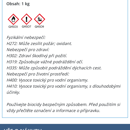
Obsah: 1 kg
Fyzikální nebezpečí:
H272: Může zesílit požár; oxidant.
Nebezpečí pro zdraví:
H302: Zdraví škodlivý při požití.
H319: Způsobuje vážné podráždění očí.
H335: Může způsobit podráždění dýchacích cest.
Nebezpečí pro životní prostředí:
H400: Vysoce toxický pro vodní organismy.
H410: Vysoce toxický pro vodní organismy, s dlouhodobými
účinky.
Používejte biocidy bezpečným způsobem. Před použitím si
vždy přečtěte označení a informace o přípravku.