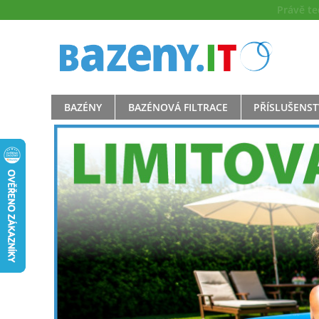
Právě t
BAZÉNY
BAZÉNOVÁ FILTRACE
PŘÍSLUŠENST