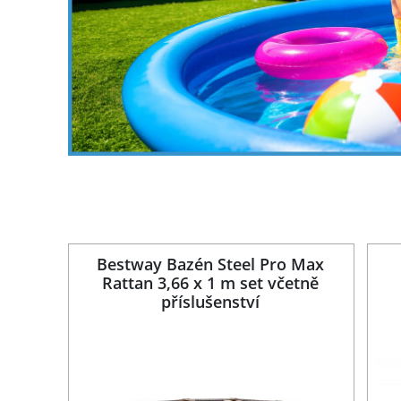
r Bed
Bestway Bazén Steel Pro Max
věným
Rattan 3,66 x 1 m set včetně
příslušenství