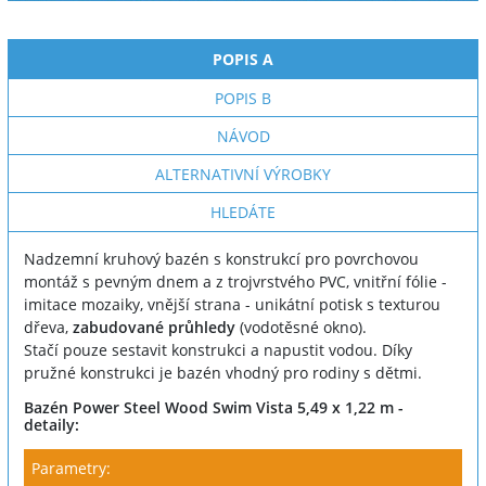
POPIS A
POPIS B
NÁVOD
ALTERNATIVNÍ VÝROBKY
HLEDÁTE
Nadzemní kruhový bazén s konstrukcí pro povrchovou
montáž s pevným dnem a z trojvrstvého PVC, vnitřní fólie -
imitace mozaiky, vnější strana - unikátní potisk s texturou
dřeva,
zabudované průhledy
(vodotěsné okno).
Stačí pouze sestavit konstrukci a napustit vodou. Díky
pružné konstrukci je bazén vhodný pro rodiny s dětmi.
Bazén Power Steel Wood Swim Vista 5,49 x 1,22 m -
detaily:
Parametry: